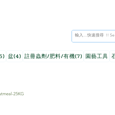
5)
盆(4)
註冊蟲劑/肥料/有機(7)
園藝工具
meal-25KG