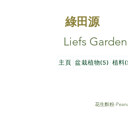
綠田源
Liefs Garden
主頁
盆栽植物(5)
植料(
花生麩粉-Peanut