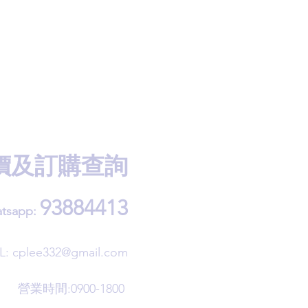
價及訂購查詢
93884413
tsapp:
L:
cplee332@gmail.com
營業時間:0900-1800