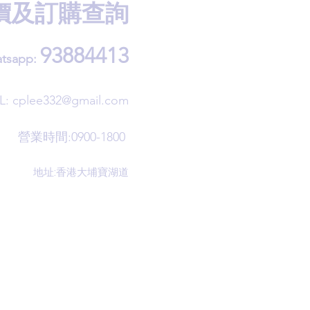
價及訂購查詢
93884413
tsapp:
L:
cplee332@gmail.com
營業時間:0900-1800
地址:香港大埔寶湖道