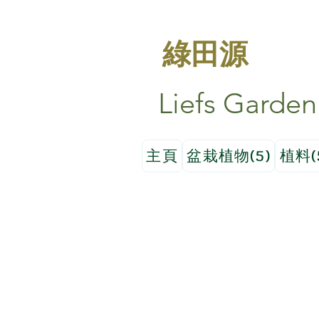
綠田源
Liefs Garden
主頁
盆栽植物(5)
植料(