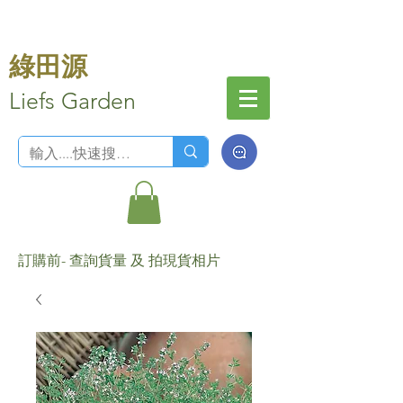
綠田源
Liefs Garden
訂購前- 查詢貨量 及 拍現貨相片