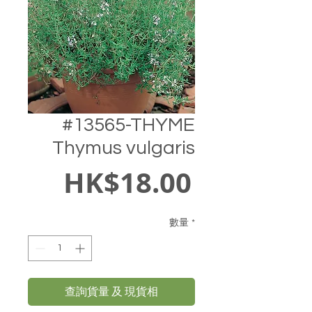
#13565-THYME
Thymus vulgaris
價
HK$18.00
格
數量
*
查詢貨量 及 現貨相