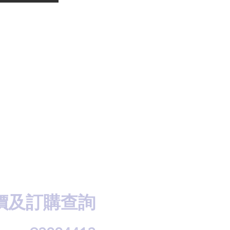
價及訂購查詢