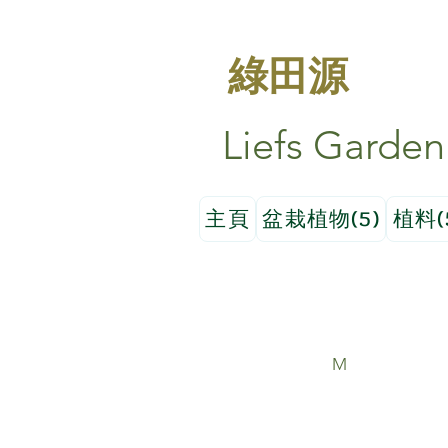
綠田源
Liefs Garden
主頁
盆栽植物(5)
植料(
M