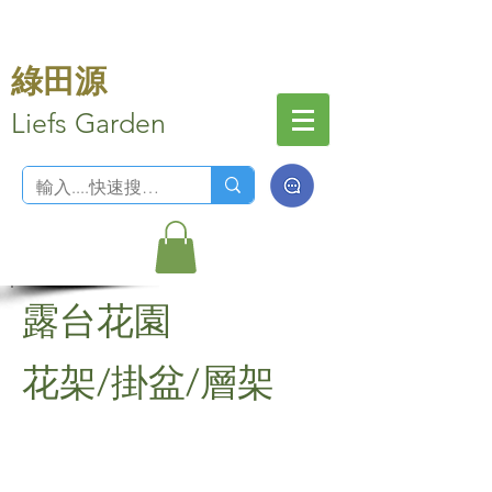
綠田源
Liefs Garden
​露台花園
花架/掛盆/層架