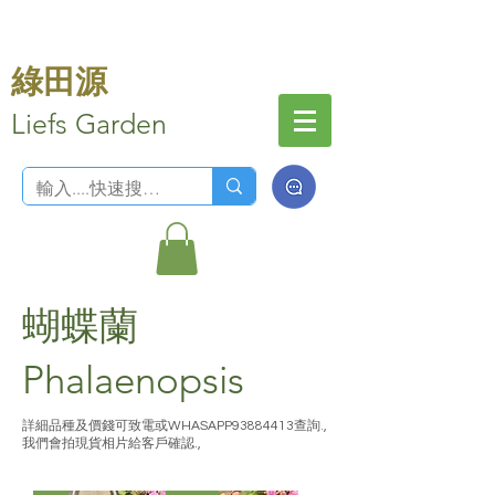
綠田源
Liefs Garden
蝴蝶蘭
Phalaenopsis
詳細品種及價錢可致電或WHASAPP93884413查詢.,
我們會拍現貨相片給客戶確認.,