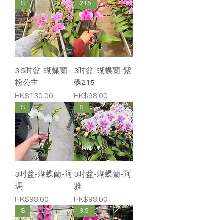
S
215
3.5吋盆-蝴蝶蘭-
3吋盆-蝴蝶蘭-紫
粉公主
碟215
價格
價格
HK$130.00
HK$98.00
S
S
3吋盆-蝴蝶蘭-阿
3吋盆-蝴蝶蘭-阿
瑪
雅
價格
價格
HK$98.00
HK$98.00
S
3.5