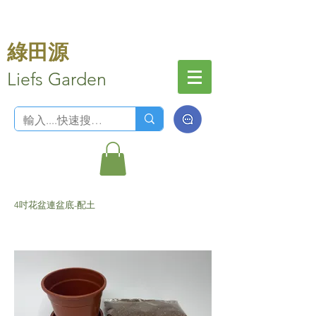
綠田源
Liefs Garden
4吋花盆連盆底-配土