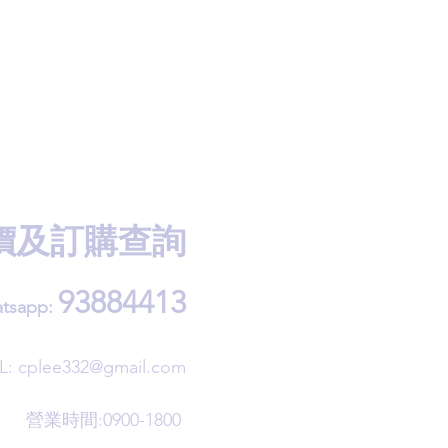
價及訂購查詢
93884413
tsapp:
L:
cplee332@gmail.com
營業時間:0900-1800