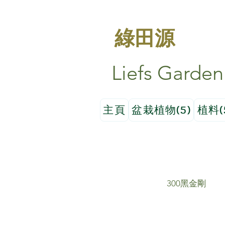
綠田源
Liefs Garden
主頁
盆栽植物(5)
植料(
300黑金剛