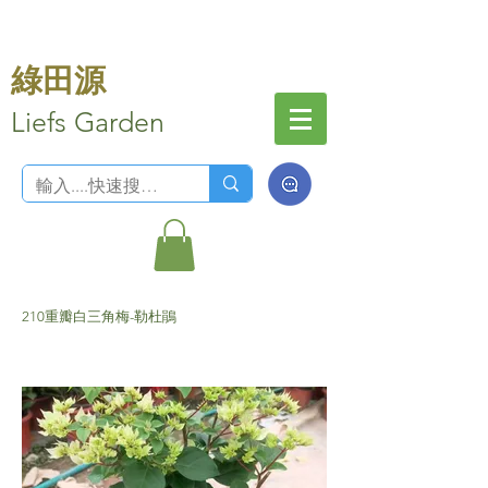
綠田源
Liefs Garden
210重瓣白三角梅-勒杜鵑