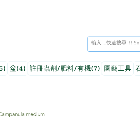
5)
盆(4)
註冊蟲劑/肥料/有機(7)
園藝工具
mpanula medium