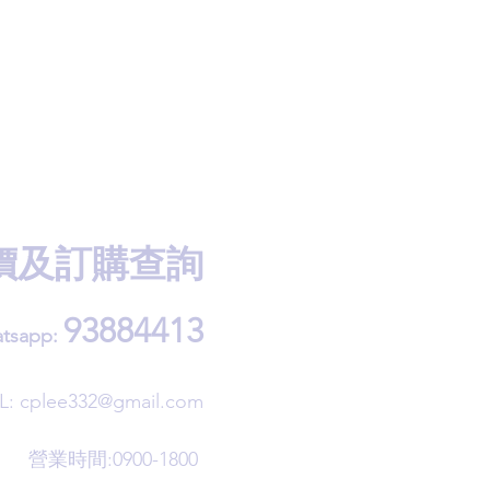
價及訂購查詢
93884413
tsapp:
L:
cplee332@gmail.com
營業時間:0900-1800