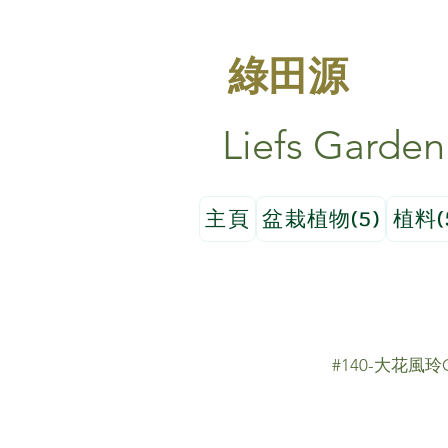
綠田源
Liefs Garden
主頁
盆栽植物(5)
植料(
#140-大花風玲Ca