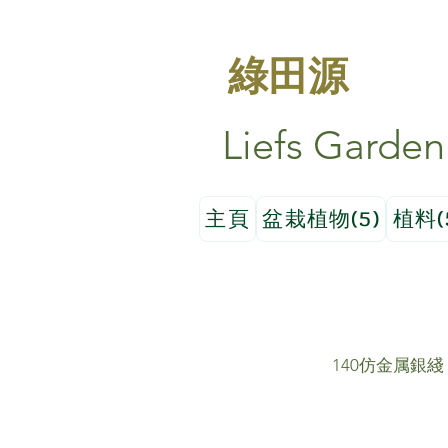
綠田源
Liefs Garden
主頁
盆栽植物(5)
植料(
140仿金属銀綫