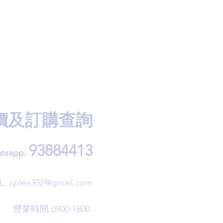
價及訂購查詢
93884413
tsapp:
L:
cplee332@gmail.com
營業時間:0900-1800