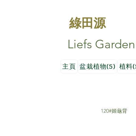
綠田源
Liefs Garden
主頁
盆栽植物(5)
植料(
120#姬龜背