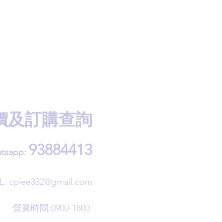
價及訂購查詢
93884413
tsapp:
L:
cplee332@gmail.com
營業時間:0900-1800