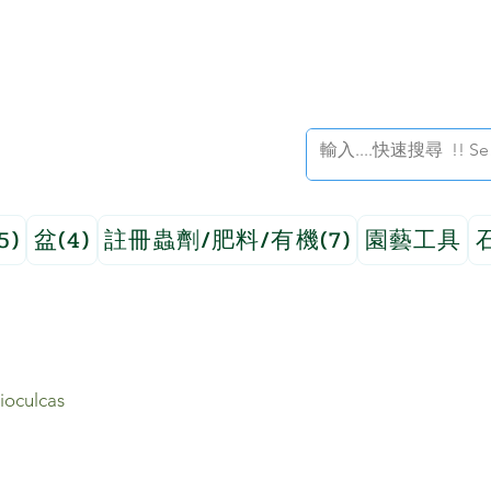
5)
盆(4)
註冊蟲劑/肥料/有機(7)
園藝工具
oculcas