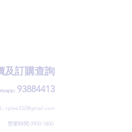
價及訂購查詢
93884413
tsapp:
L:
cplee332@gmail.com
營業時間:0900-1800