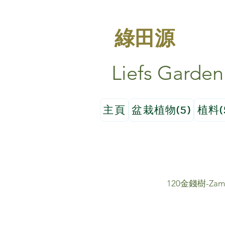
綠田源
Liefs Garden
主頁
盆栽植物(5)
植料(
120金錢樹-Zami