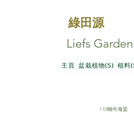
綠田源
Liefs Garden
主頁
盆栽植物(5)
植料(
110蝸牛海棠