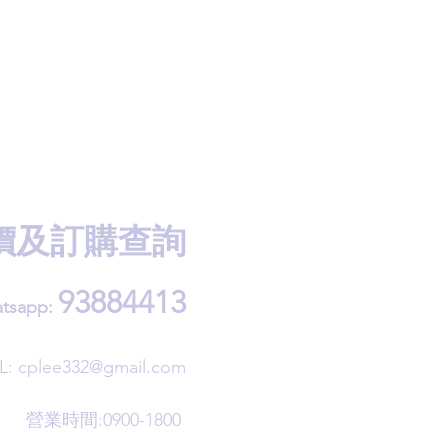
價及訂購查詢
93884413
tsapp:
L:
cplee332@gmail.com
營業時間:0900-1800