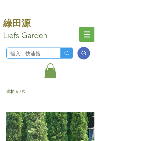
綠田源
Liefs Garden
龍柏-6-7呎