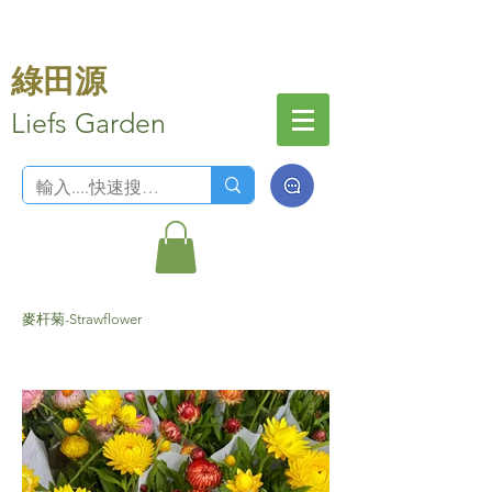
綠田源
Liefs Garden
麥杆菊-Strawflower