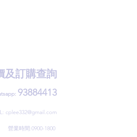
價及訂購查詢
93884413
tsapp:
L:
cplee332@gmail.com
營業時間:0900-1800