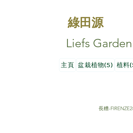
綠田源
Liefs Garden
主頁
盆栽植物(5)
植料(
長糟-FIRENZE2