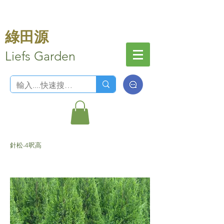
綠田源
Liefs Garden
針松-4呎高