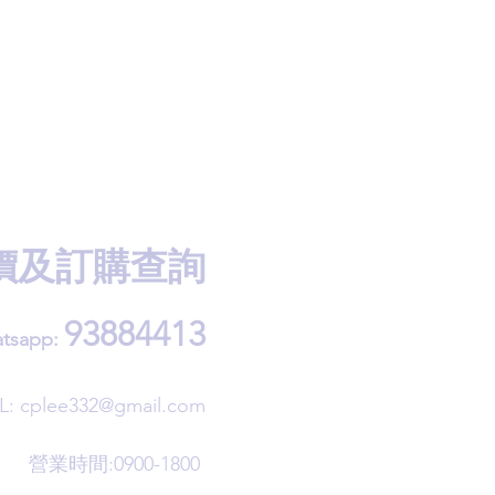
價及訂購查詢
93884413
tsapp:
L:
cplee332@gmail.com
營業時間:0900-1800