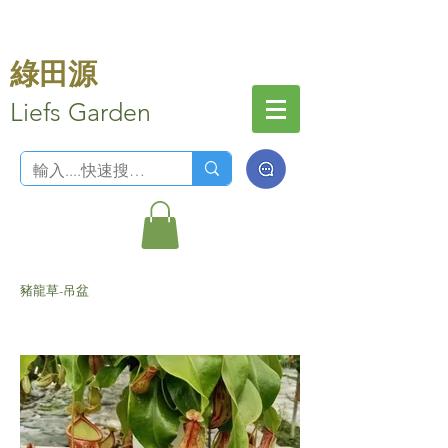
綠田源
Liefs Garden
豬龍草-吊盆