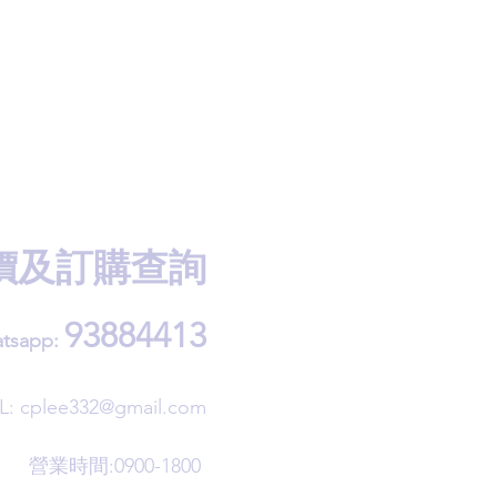
價及訂購查詢
93884413
tsapp:
L:
cplee332@gmail.com
營業時間:0900-1800