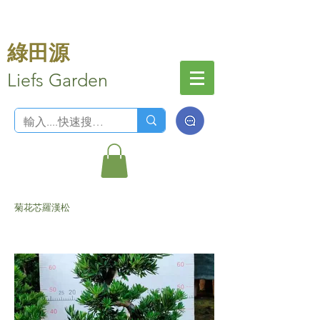
綠田源
Liefs Garden
菊花芯羅漢松