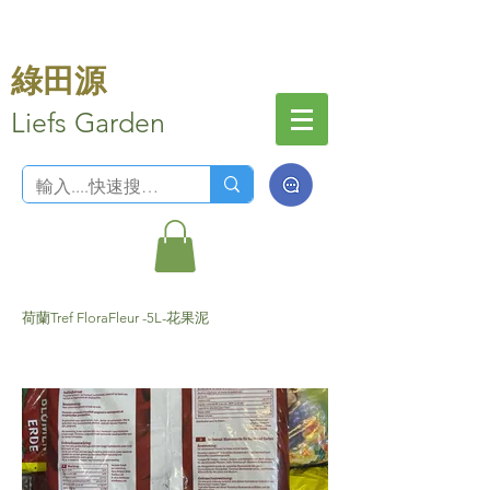
綠田源
Liefs Garden
荷蘭Tref FloraFleur -5L-花果泥