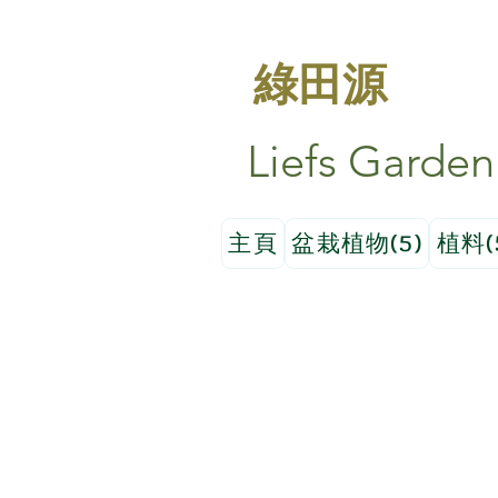
綠田源
Liefs Garden
主頁
盆栽植物(5)
植料(