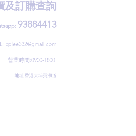
價及訂購查詢
93884413
tsapp:
L:
cplee332@gmail.com
營業時間:0900-1800
地址:香港大埔寶湖道