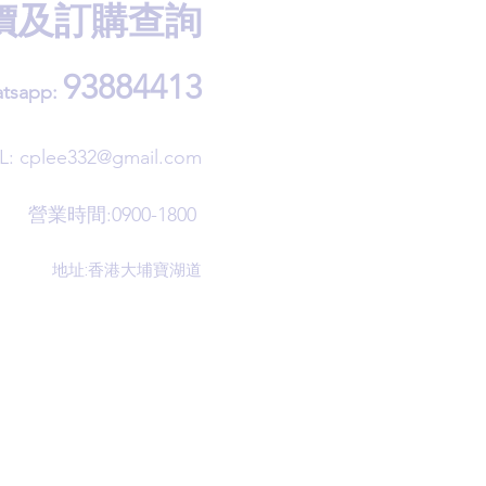
價及訂購查詢
93884413
tsapp:
L:
cplee332@gmail.com
營業時間:0900-1800
地址:香港大埔寶湖道