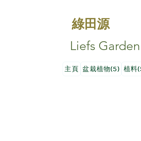
綠田源
Liefs Garden
主頁
盆栽植物(5)
植料(