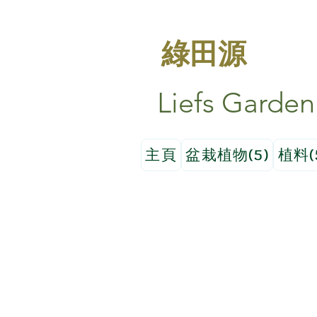
綠田源
Liefs Garden
主頁
盆栽植物(5)
植料(