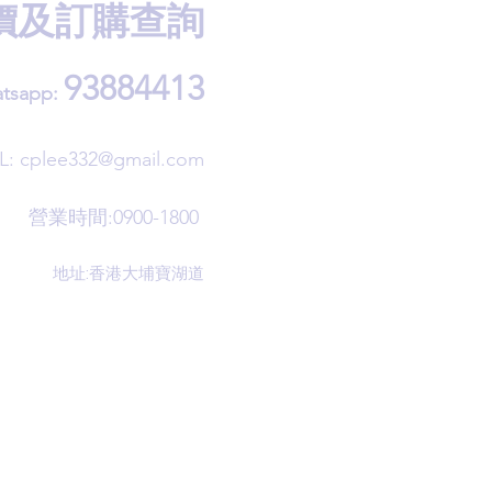
價及訂購查詢
93884413
tsapp:
L:
cplee332@gmail.com
營業時間:0900-1800
地址:香港大埔寶湖道