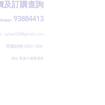
價及訂購查詢
93884413
tsapp:
L:
cplee332@gmail.com
營業時間:0900-1800
地址:香港大埔寶湖道