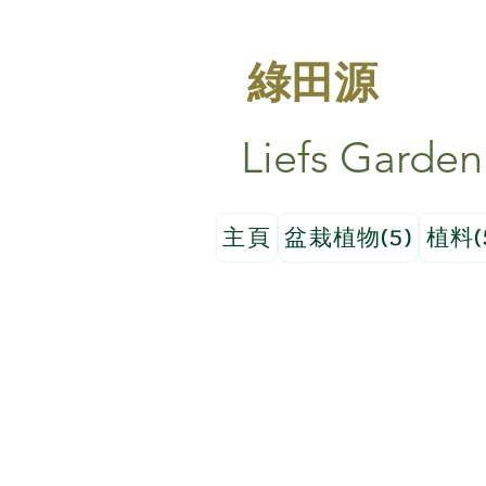
綠田源
Liefs Garden
主頁
盆栽植物(5)
植料(