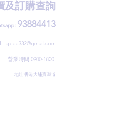
價及訂購查詢
93884413
tsapp:
L:
cplee332@gmail.com
營業時間:0900-1800
地址:香港大埔寶湖道