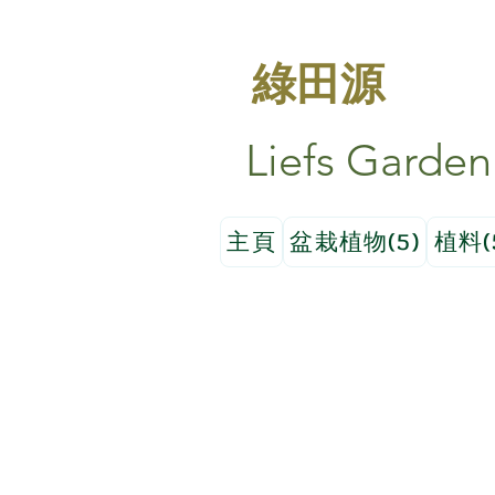
綠田源
Liefs Garden
主頁
盆栽植物(5)
植料(