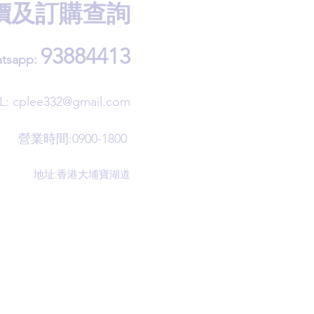
價及訂購查詢
93884413
tsapp:
L:
cplee332@gmail.com
營業時間:0900-1800
地址:香港大埔寶湖道