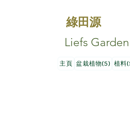
綠田源
Liefs Garden
主頁
盆栽植物(5)
植料(