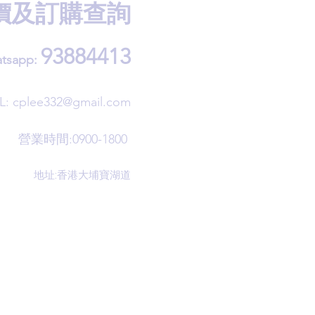
價及訂購查詢
93884413
tsapp:
L:
cplee332@gmail.com
營業時間:0900-1800
地址:香港大埔寶湖道