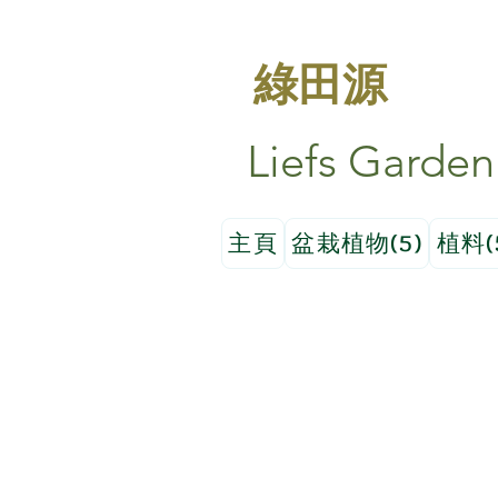
綠田源
Liefs Garden
主頁
盆栽植物(5)
植料(