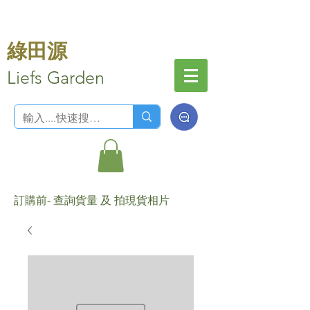
綠田源
Liefs Garden
訂購前- 查詢貨量 及 拍現貨相片