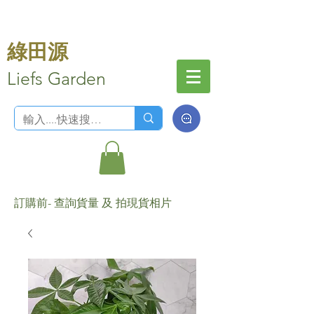
綠田源
Liefs Garden
訂購前- 查詢貨量 及 拍現貨相片