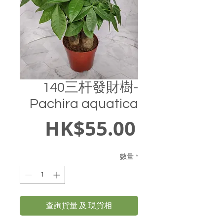
140三杆發財樹-
Pachira aquatica
價
HK$55.00
格
數量
*
查詢貨量 及 現貨相