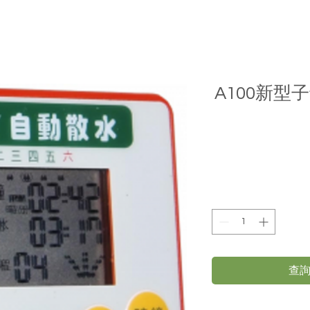
A100新型
查詢