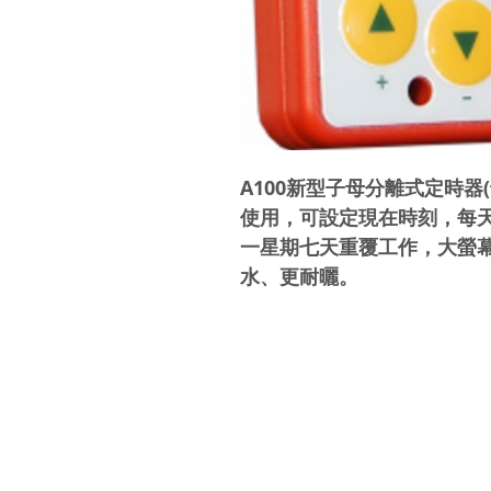
A100新型子母分離式定時器
使用，可設定現在時刻，每天
一星期七天重覆工作，大螢幕
水、更耐曬。