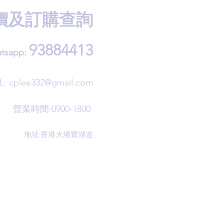
價及訂購查詢
93884413
tsapp:
L:
cplee332@gmail.com
營業時間:0900-1800
地址:香港大埔寶湖道