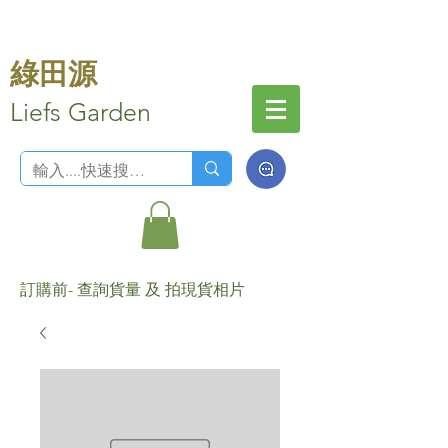
綠田源
Liefs Garden
訂購前- 查詢貨量 及 拍現貨相片