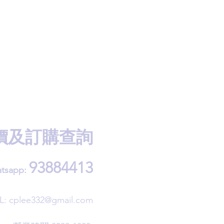
價及訂購查詢
93884413
tsapp:
L:
cplee332@gmail.com