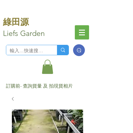
綠田源
Liefs Garden
訂購前- 查詢貨量 及 拍現貨相片