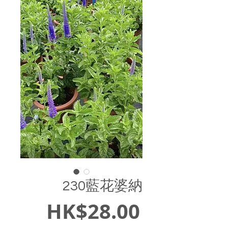
230藍花婆納
價
HK$28.00