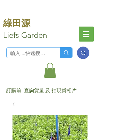
綠田源
Liefs Garden
訂購前- 查詢貨量 及 拍現貨相片