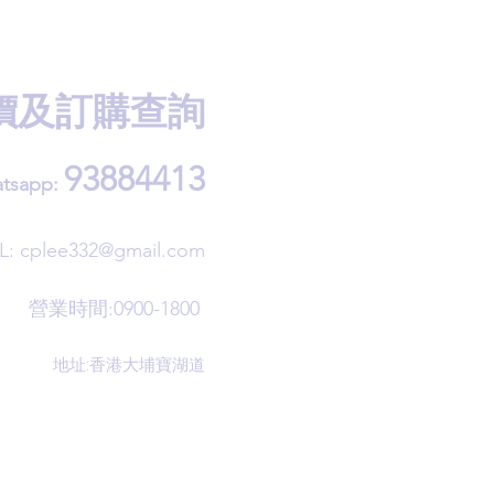
價及訂購查詢
93884413
tsapp:
L:
cplee332@gmail.com
營業時間:0900-1800
地址:香港大埔寶湖道