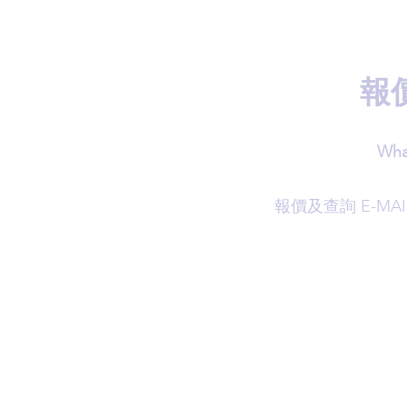
報
Wha
​報價及查詢 E-MAI