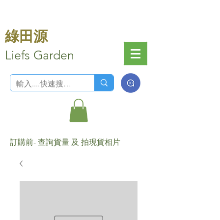
綠田源
Liefs Garden
訂購前- 查詢貨量 及 拍現貨相片