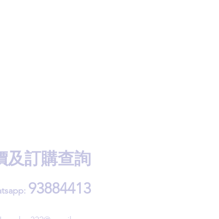
價及訂購查詢
93884413
tsapp: