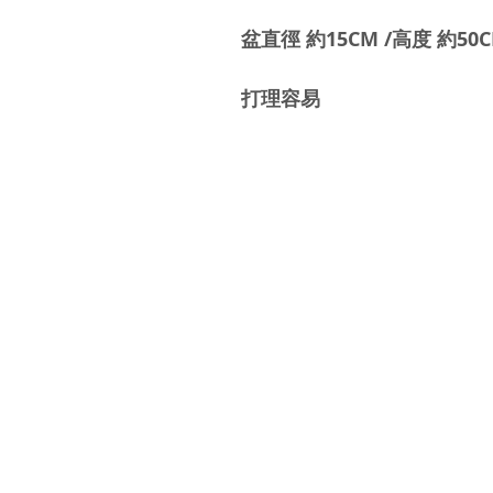
盆直徑 約15CM /高度 約50
打理容易