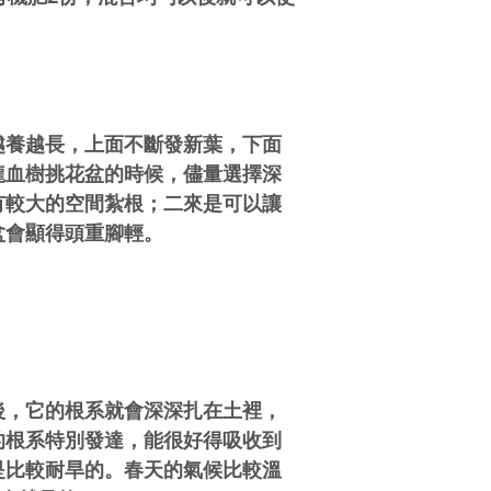
越養越長，上面不斷發新葉，下面
龍血樹挑花盆的時候，儘量選擇深
有較大的空間紮根；二來是可以讓
盆會顯得頭重腳輕。
後，它的根系就會深深扎在土裡，
的根系特別發達，能很好得吸收到
是比較耐旱的。春天的氣候比較溫