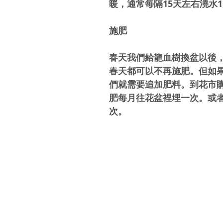
暖，通常每隔15天左右澆水
施肥
春天我們給龍血樹換盆以後
春天都可以不再施肥。但如
們就需要追加肥料。到花市
肥每月往花盆裡埋一次。或者
次。