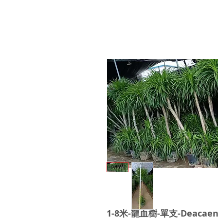
1-8米-龍血樹-單支-Deacaena 