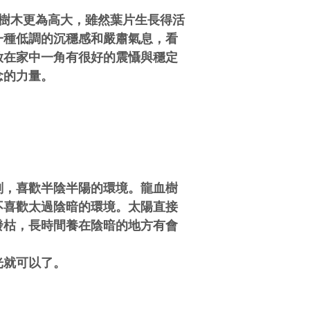
他樹木更為高大，雖然葉片生長得活
一種低調的沉穩感和嚴肅氣息，看
放在家中一角有很好的震懾與穩定
念的力量。
刻，喜歡半陰半陽的環境。龍血樹
不喜歡太過陰暗的環境。太陽直接
發枯，長時間養在陰暗的地方有會
光就可以了。