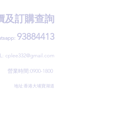
價及訂購查詢
93884413
tsapp:
L:
cplee332@gmail.com
營業時間:0900-1800
地址:香港大埔寶湖道