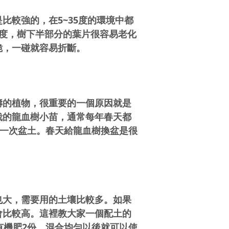
比較強的，在5~35度的環境中都
5度，樹下半部分的葉片很容易老化
脆，一碰就容易折斷。
壽的植物，很重要的一個原因就是
栽的龍血樹小苗，通常每年春天都
換一次盆土。春天給龍血樹換盆是很
也大，需要用的土壤比較多。如果
會比較高。這裡教大家一個配土的
有機肥2份，混合均勻以後就可以使