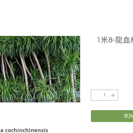
1米8-龍血
查詢
cochinchinensis