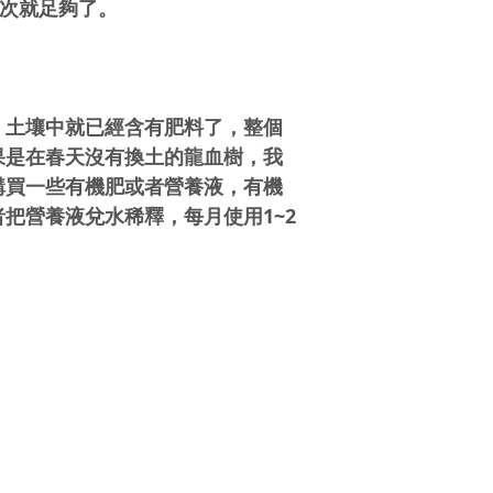
1次就足夠了。
，土壤中就已經含有肥料了，整個
果是在春天沒有換土的龍血樹，我
購買一些有機肥或者營養液，有機
把營養液兌水稀釋，每月使用1~2