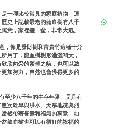
，是一種比較常見的家庭植物，這
。歷史上記載最老的龍血樹有八千
之寓意，家裡擺一盆，非常大氣。
寓意，像是發財樹和富貴竹這種十分
人所用了，龍血樹樹形瀟灑闊大，
有欣欣向榮的繁盛之貌，也可以激
上更加努力，自然也會獲得更多的
就有至少八千年的生存年限，是具有
了數次乾旱與洪水、天寒地凍與烈
，當然帶著長壽和福氣的寓意，如
一盆龍血樹也可以有很好的祝福的