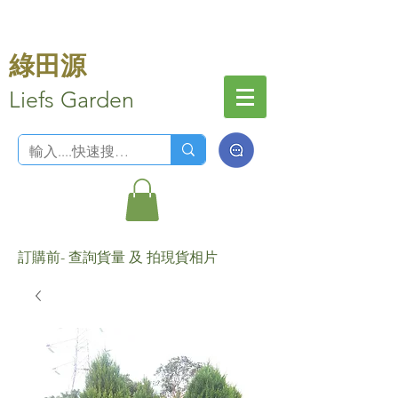
綠田源
Liefs Garden
訂購前- 查詢貨量 及 拍現貨相片