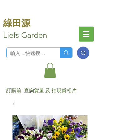
綠田源
Liefs Garden
訂購前- 查詢貨量 及 拍現貨相片