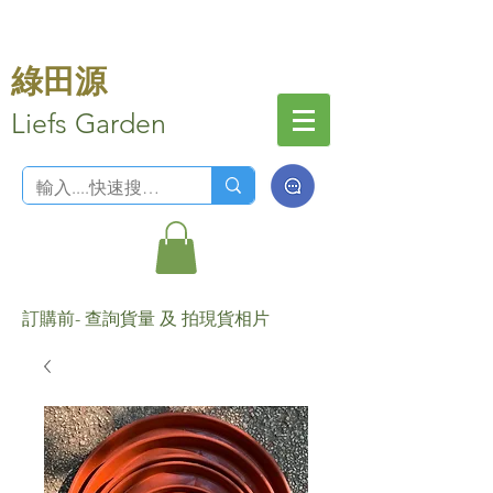
綠田源
Liefs Garden
訂購前- 查詢貨量 及 拍現貨相片