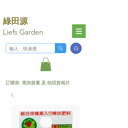
綠田源
Liefs Garden
訂購前- 查詢貨量 及 拍現貨相片