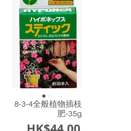
8-3-4全般植物插枝
肥-35g
價
HK$44.00