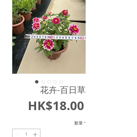
花卉-百日草
價
HK$18.00
格
數量
*