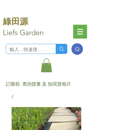
綠田源
Liefs Garden
訂購前- 查詢貨量 及 拍現貨相片