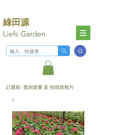
綠田源
Liefs Garden
訂購前- 查詢貨量 及 拍現貨相片