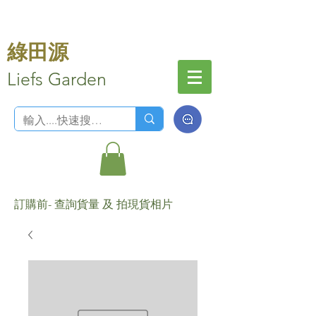
綠田源
Liefs Garden
訂購前- 查詢貨量 及 拍現貨相片