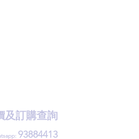
價及訂購查詢
93884413
tsapp: