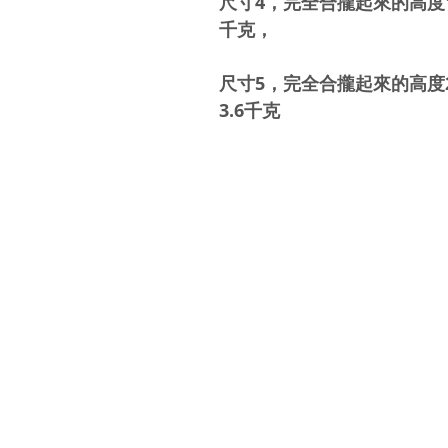
尺寸
4
，完全合攏起來的高度
千克，
尺寸
5
，完全合攏起來的高度
3.6
千克