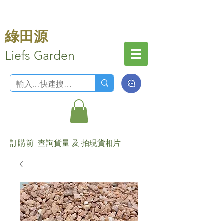
綠田源
Liefs Garden
訂購前- 查詢貨量 及 拍現貨相片